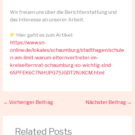
Wir freuen uns über die Berichterstattung und
das Interesse an unserer Arbeit.
Hier geht es zum Artikel:
https://www.sn-
online.de/lokales/schaumburg/stadthagen/schule
n-am-limit-warum-elternvertreter-im-
kreiselternrat-schaumburg-so-wichtig-sind-
6SPFEK6C7NHUPG75JGDT2NJKCM.html
←
Vorheriger Beitrag
Nächster Beitrag
→
Related Posts