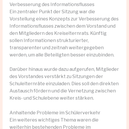
Verbesserung des Informationsflusses
Ein zentraler Punkt der Sitzung war die
Vorstellung eines Konzepts zur Verbesserung des
Informationsflusses zwischen dem Vorstand und
den Mitgliedern des Kreiselternrats. Künftig
sollen Informationen strukturierter,
transparenter und zeitnah weitergegeben
werden, um alle Beteiligten besser einzubinden.
Darüber hinaus wurde dazu aufgerufen, Mitglieder
des Vorstandes verstärkt zu Sitzungen der
Schulelternräte einzuladen. Dies soll den direkten
Austausch fördern und die Vernetzung zwischen
Kreis- und Schulebene weiter stärken.
Anhaltende Probleme im Schülerverkehr
Ein weiteres wichtiges Thema waren die
weiterhin bestehenden Probleme im