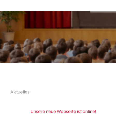
Aktuelles
Unsere neue Webseite ist online!