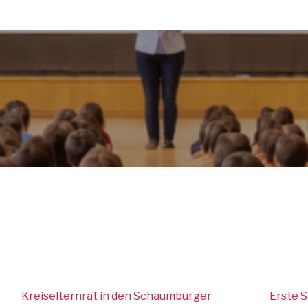
Kreiselternrat in den Schaumburger
Erste 