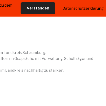
 du dem
Verstanden
Datenschutzerklärung
 im Landkreis Schaumburg.
ltern in Gespräche mit Verwaltung, Schulträger und
 im Landkreis nachhaltig zu stärken.