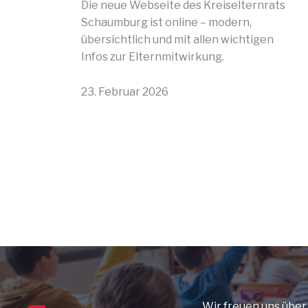
Die neue Webseite des Kreiselternrats
Schaumburg ist online – modern,
übersichtlich und mit allen wichtigen
Infos zur Elternmitwirkung.
23. Februar 2026
Wir freuen uns übe