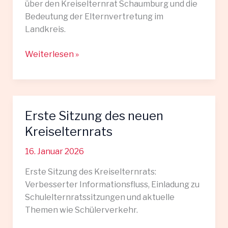
über den Kreiselternrat Schaumburg und die
Bedeutung der Elternvertretung im
Landkreis.
Kreiselternrat
Weiterlesen »
in
den
Schaumburger
Nachrichten
Erste Sitzung des neuen
Kreiselternrats
16. Januar 2026
Erste Sitzung des Kreiselternrats:
Verbesserter Informationsfluss, Einladung zu
Schulelternratssitzungen und aktuelle
Themen wie Schülerverkehr.