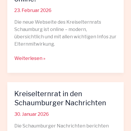
23. Februar 2026
Die neue Webseite des Kreiselternrats
Schaumburg ist online – modern,
übersichtlich und mit allen wichtigen Infos zur
Elternmitwirkung.
Unsere
Weiterlesen »
neue
Webseite
ist
online!
Kreiselternrat in den
Schaumburger Nachrichten
30. Januar 2026
Die Schaumburger Nachrichten berichten