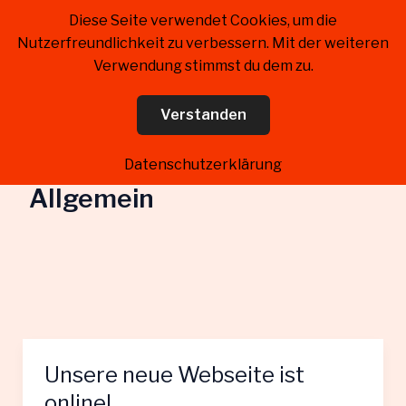
Zum
Diese Seite verwendet Cookies, um die
Kreiselternrat Landkreis
Inhalt
Nutzerfreundlichkeit zu verbessern. Mit der weiteren
Schaumburg
springen
Verwendung stimmst du dem zu.
Verstanden
Datenschutzerklärung
Allgemein
Unsere neue Webseite ist
online!