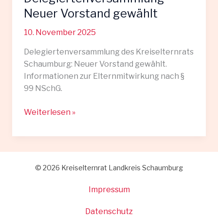
Neuer Vorstand gewählt
10. November 2025
Delegiertenversammlung des Kreiselternrats
Schaumburg: Neuer Vorstand gewählt.
Informationen zur Elternmitwirkung nach §
99 NSchG.
Erfolgreiche
Weiterlesen »
Delegiertenversammlung
–
Neuer
Vorstand
© 2026 Kreiselternrat Landkreis Schaumburg
gewählt
Impressum
Datenschutz