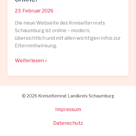
23. Februar 2026
Die neue Webseite des Kreiselternrats
Schaumburg ist online – modern,
übersichtlich und mit allen wichtigen Infos zur
Elternmitwirkung.
Unsere
Weiterlesen »
neue
Webseite
ist
online!
© 2026 Kreiselternrat Landkreis Schaumburg
Impressum
Datenschutz