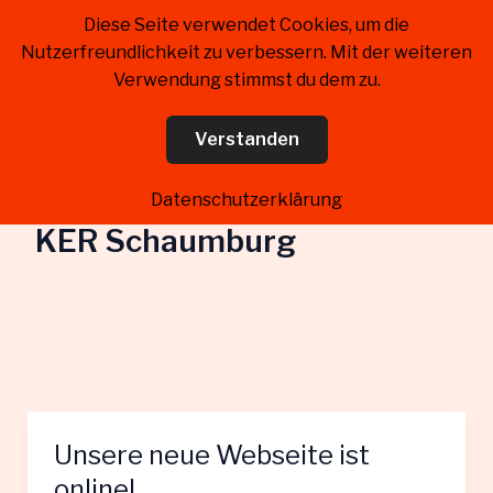
Zum
Diese Seite verwendet Cookies, um die
Kreiselternrat Landkreis
Inhalt
Nutzerfreundlichkeit zu verbessern. Mit der weiteren
Schaumburg
springen
Verwendung stimmst du dem zu.
Verstanden
Datenschutzerklärung
KER Schaumburg
Unsere neue Webseite ist
online!