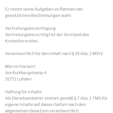
Er nimmt seine Aufgaben im Rahmen der
gesetzlichen Bestimmungen wahr.
Vertretungsberechtigung
Vertretungsberechtigt ist der Vorstand des
Kreiselternrates.
Verantwortlich für den Inhalt nach § 18 Abs. 2 MStV
Marvin Hackert
Am Kuhlbergskamp 4
31711 Luhden
Haftung für Inhalte
Als Diensteanbieter sind wir gemäß § 7 Abs. 1 TMG für
eigene Inhalte auf diesen Seiten nach den
allgemeinen Gesetzen verantwortlich.